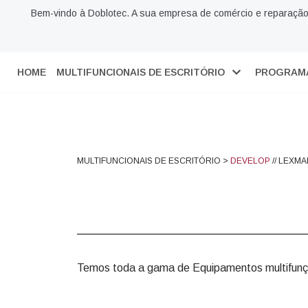
Bem-vindo à Doblotec. A sua empresa de comércio e reparação
Skip
to
content
HOME
MULTIFUNCIONAIS DE ESCRITÓRIO
PROGRAMA
MULTIFUNCIONAIS DE ESCRITÓRIO >
DEVELOP
//
LEXMA
Temos toda a gama de Equipamentos multifunçõ